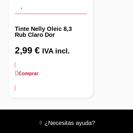
Tinte Nelly Oleic 8,3
Rub Claro Dor
2,99
€
IVA incl.
Comprar
más información
¿Necesitas ayuda?