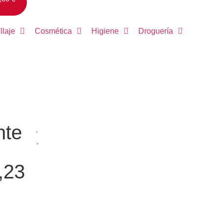
llaje
Cosmética
Higiene
Droguería
nte
,23