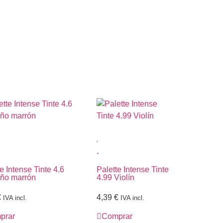
e Intense Tinte 4.6
Palette Intense Tinte
ño marrón
4.99 Violín
€
4,39
€
IVA incl.
IVA incl.
prar
Comprar