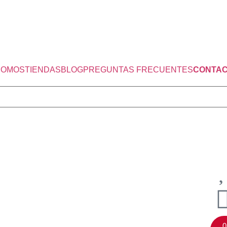
SOMOS
TIENDAS
BLOG
PREGUNTAS FRECUENTES
CONTA
0