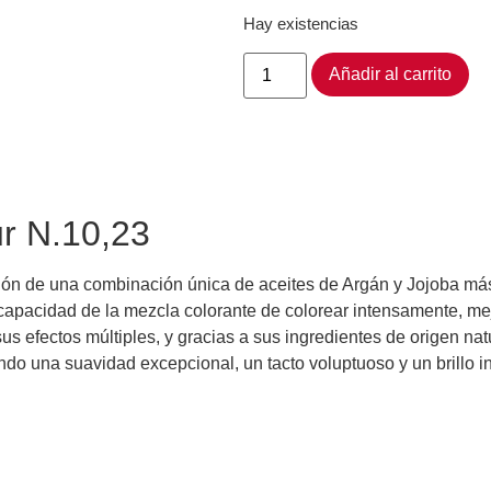
Hay existencias
Añadir al carrito
ur N.10,23
ción de una combinación única de aceites de Argán y Jojoba más
pacidad de la mezcla colorante de colorear intensamente, mejorar
sus efectos múltiples, y gracias a sus ingredientes de origen 
ndo una suavidad excepcional, un tacto voluptuoso y un brillo in