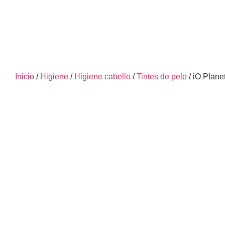
Inicio
/
Higiene
/
Higiene cabello
/
Tintes de pelo
/ iO Plane