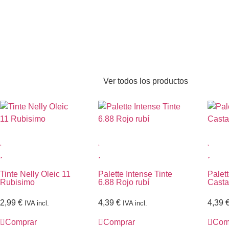
Ver todos los productos
Tinte Nelly Oleic 11
Palette Intense Tinte
Palett
Rubisimo
6.88 Rojo rubí
Casta
2,99
€
4,39
€
4,39
IVA incl.
IVA incl.
Comprar
Comprar
Com