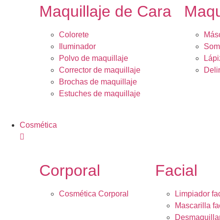
Maquillaje de Cara
Maqu
Colorete
Másc
Iluminador
Somb
Polvo de maquillaje
Lápi
Corrector de maquillaje
Deli
Brochas de maquillaje
Estuches de maquillaje
Cosmética
Corporal
Facial
Cosmética Corporal
Limpiador fac
Mascarilla fa
Desmaquilla