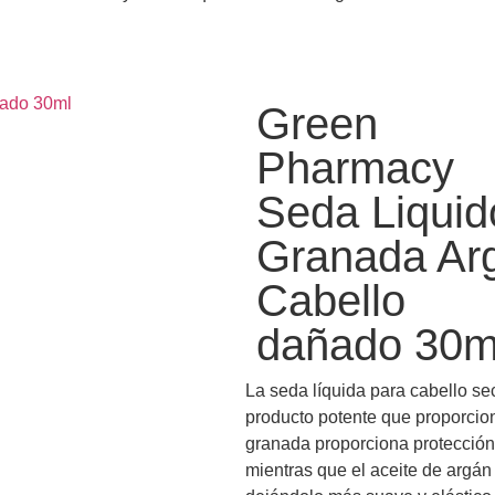
Green
Pharmacy
Seda Liquid
Granada Ar
Cabello
dañado 30m
La seda líquida para cabello s
producto potente que proporcion
granada proporciona protección 
mientras que el aceite de argán