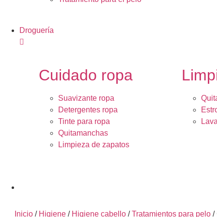
Droguería
Cuidado ropa
Limp
Suavizante ropa
Quit
Detergentes ropa
Estr
Tinte para ropa
Lava
Quitamanchas
Limpieza de zapatos
Inicio
/
Higiene
/
Higiene cabello
/
Tratamientos para pelo
/