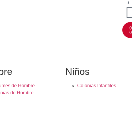
0
0
bre
Niños
fumes de Hombre
Colonias Infantiles
nias de Hombre