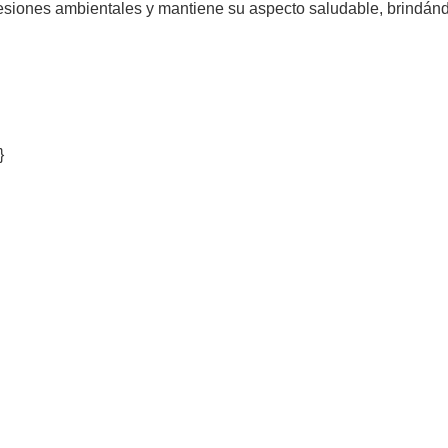
resiones ambientales y mantiene su aspecto saludable, brindándo
}