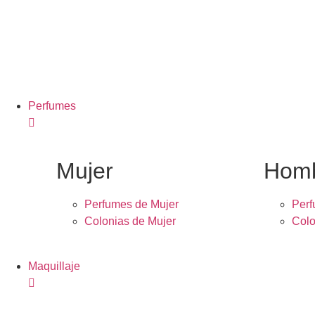
Perfumes
Mujer
Hom
Perfumes de Mujer
Per
Colonias de Mujer
Colo
Maquillaje