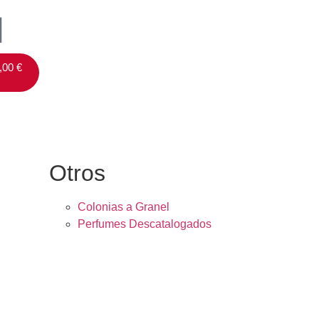
,00
€
Otros
Colonias a Granel
Perfumes Descatalogados