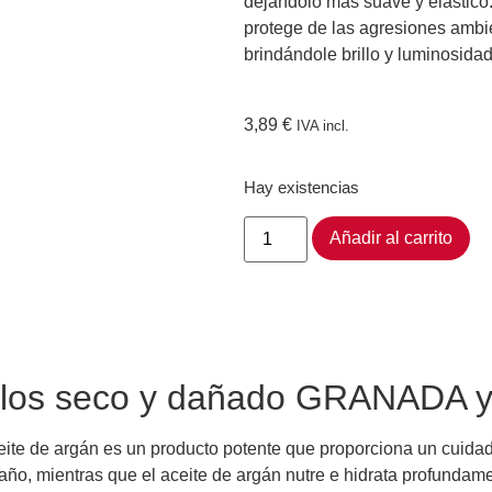
dejándolo más suave y elástico.
protege de las agresiones ambi
brindándole brillo y luminosidad
3,89
€
IVA incl.
Hay existencias
Añadir al carrito
bellos seco y dañado GRANAD
ite de argán es un producto potente que proporciona un cuidado
daño, mientras que el aceite de argán nutre e hidrata profundam