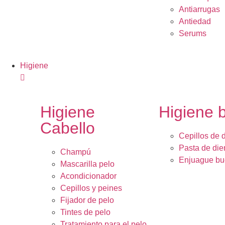
Antiarrugas
Antiedad
Serums
Higiene
Higiene
Higiene 
Cabello
Cepillos de 
Pasta de die
Champú
Enjuague bu
Mascarilla pelo
Acondicionador
Cepillos y peines
Fijador de pelo
Tintes de pelo
Tratamiento para el pelo