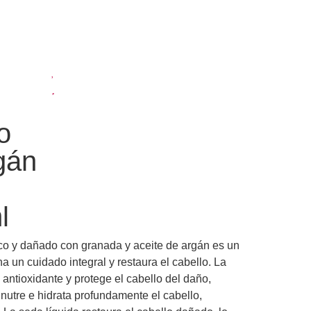
o
gán
l
eco y dañado con granada y aceite de argán es un
a un cuidado integral y restaura el cabello. La
antioxidante y protege el cabello del daño,
 nutre e hidrata profundamente el cabello,