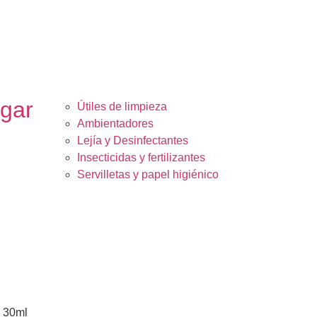
ogar
Útiles de limpieza
Ambientadores
Lejía y Desinfectantes
Insecticidas y fertilizantes
Servilletas y papel higiénico
 30ml