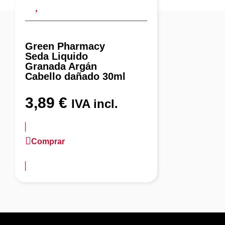
Green Pharmacy
Seda Liquido
Granada Argán
Cabello dañado 30ml
3,89
€
IVA incl.
Comprar
más información