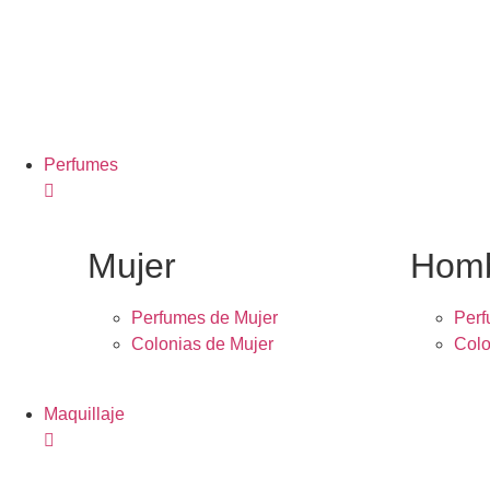
Perfumes
Mujer
Hom
Perfumes de Mujer
Per
Colonias de Mujer
Colo
Maquillaje