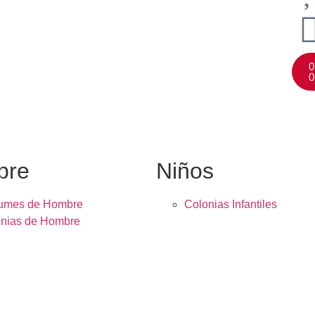
0
0
bre
Niños
fumes de Hombre
Colonias Infantiles
nias de Hombre