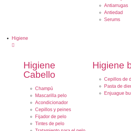
Antiarrugas
Antiedad
Serums
Higiene
Higiene
Higiene 
Cabello
Cepillos de 
Pasta de die
Champú
Enjuague bu
Mascarilla pelo
Acondicionador
Cepillos y peines
Fijador de pelo
Tintes de pelo
Tratamiento para el pelo