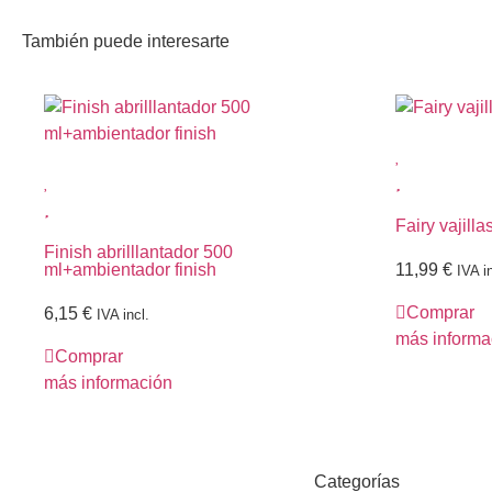
También puede interesarte
Fairy vajill
Finish abrilllantador 500
ml+ambientador finish
11,99
€
IVA in
Comprar
6,15
€
IVA incl.
más informa
Comprar
más información
Categorías