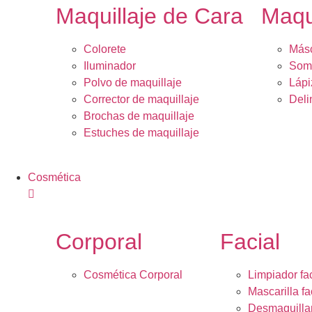
Maquillaje de Cara
Maqu
Colorete
Másc
Iluminador
Somb
Polvo de maquillaje
Lápi
Corrector de maquillaje
Deli
Brochas de maquillaje
Estuches de maquillaje
Cosmética
Corporal
Facial
Cosmética Corporal
Limpiador fac
Mascarilla fa
Desmaquilla