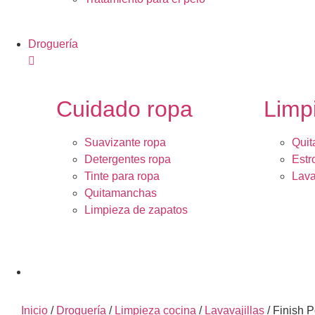
Droguería
Cuidado ropa
Limp
Suavizante ropa
Quit
Detergentes ropa
Estr
Tinte para ropa
Lava
Quitamanchas
Limpieza de zapatos
Inicio
/
Droguería
/
Limpieza cocina
/
Lavavajillas
/ Finish P