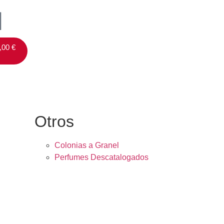
,00
€
Otros
Colonias a Granel
Perfumes Descatalogados