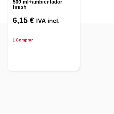
500 ml+ambientador
finish
6,15
€
IVA incl.
Comprar
más información