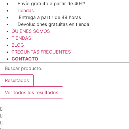
Ir
Envío gratuito a partir de 40€*
al
Tiendas
contenido
Entrega a partir de 48 horas
Devoluciones gratuitas en tienda
QUIENES SOMOS
TIENDAS
BLOG
PREGUNTAS FRECUENTES
CONTACTO
Search
...
Resultados
Ver todos los resultados