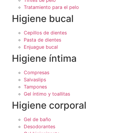
Tintes de pelo
Tratamiento para el pelo
Higiene bucal
Cepillos de dientes
Pasta de dientes
Enjuague bucal
Higiene íntima
Compresas
Salvaslips
Tampones
Gel íntimo y toallitas
Higiene corporal
Gel de baño
Desodorantes