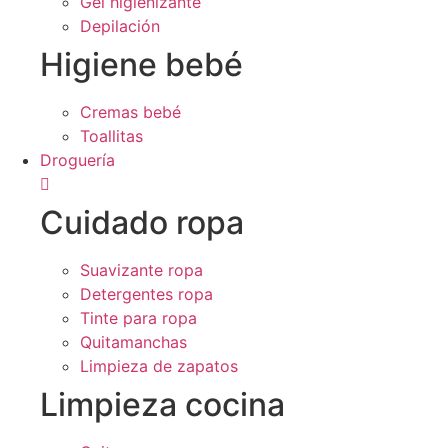
Gel higienizante
Depilación
Higiene bebé
Cremas bebé
Toallitas
Droguería
Cuidado ropa
Suavizante ropa
Detergentes ropa
Tinte para ropa
Quitamanchas
Limpieza de zapatos
Limpieza cocina