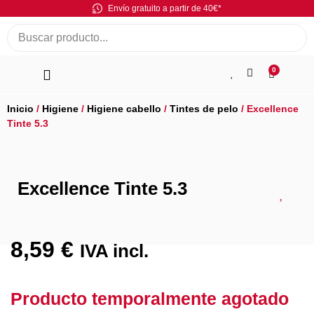
Envío gratuito a partir de 40€*
0
Inicio
/
Higiene
/
Higiene cabello
/
Tintes de pelo
/ Excellence
Tinte 5.3
Excellence Tinte 5.3
8,59
€
IVA incl.
Producto temporalmente agotado