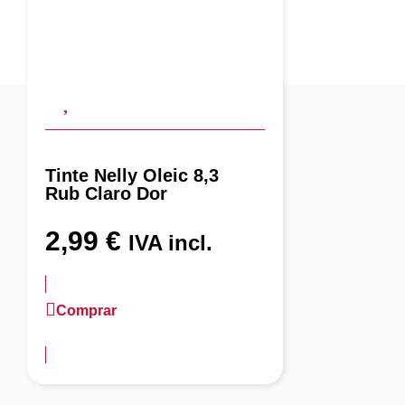
Tinte Nelly Oleic 8,3
Rub Claro Dor
2,99
€
IVA incl.
Comprar
más información