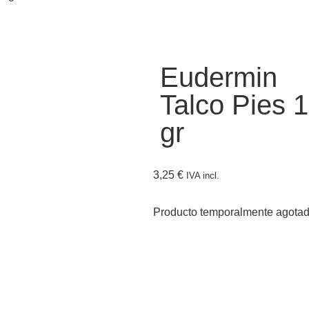
Eudermin
Talco Pies 
gr
3,25
€
IVA incl.
Producto temporalmente agota