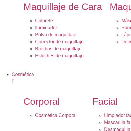
Maquillaje de Cara
Maqu
Colorete
Másc
Iluminador
Somb
Polvo de maquillaje
Lápi
Corrector de maquillaje
Deli
Brochas de maquillaje
Estuches de maquillaje
Cosmética
Corporal
Facial
Cosmética Corporal
Limpiador fac
Mascarilla fa
Desmaquilla