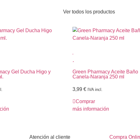
Ver todos los productos
macy Gel Ducha Higo y
Green Pharmacy Aceite Baño
l.
Canela-Naranja 250 ml
3,99
€
l.
IVA incl.
Comprar
ción
más información
Atención al cliente
Compra Onli