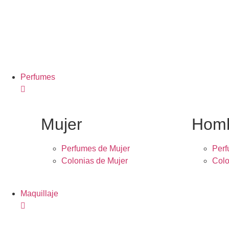
Perfumes
Mujer
Hom
Perfumes de Mujer
Per
Colonias de Mujer
Colo
Maquillaje