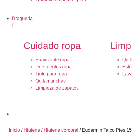
Droguería
Cuidado ropa
Limp
Suavizante ropa
Quit
Detergentes ropa
Estr
Tinte para ropa
Lava
Quitamanchas
Limpieza de zapatos
Inicio
/
Higiene
/
Higiene corporal
/ Eudermin Talco Pies 15