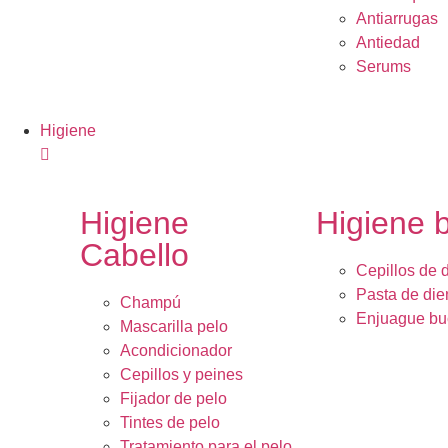
Antiarrugas
Antiedad
Serums
Higiene
Higiene
Higiene 
Cabello
Cepillos de 
Pasta de die
Champú
Enjuague bu
Mascarilla pelo
Acondicionador
Cepillos y peines
Fijador de pelo
Tintes de pelo
Tratamiento para el pelo