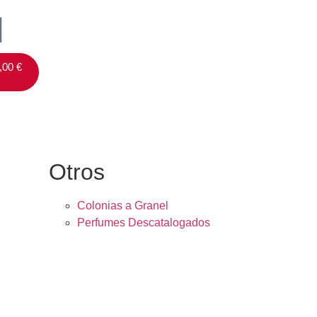
,00
€
Otros
Colonias a Granel
Perfumes Descatalogados