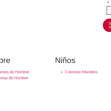
0
0
bre
Niños
fumes de Hombre
Colonias Infantiles
nias de Hombre