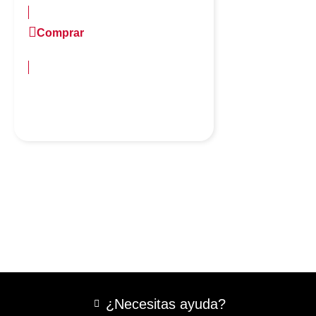
Comprar
más información
¿Necesitas ayuda?