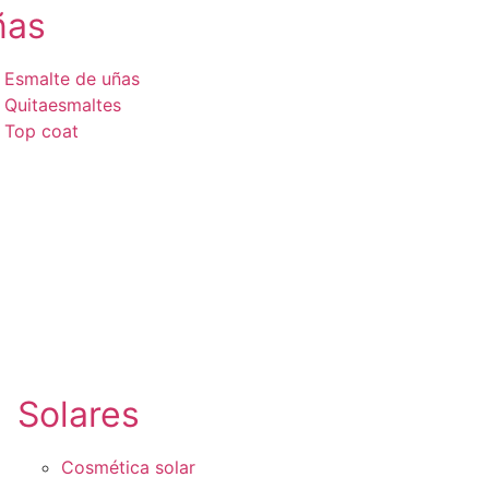
ñas
Esmalte de uñas
Quitaesmaltes
Top coat
Solares
Cosmética solar