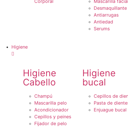
Corporal
Mascarilla facia
Desmaquillante
Antiarrugas
Antiedad
Serums
Higiene
Higiene
Higiene
Cabello
bucal
Champú
Cepillos de die
Mascarilla pelo
Pasta de diente
Acondicionador
Enjuague bucal
Cepillos y peines
Fijador de pelo