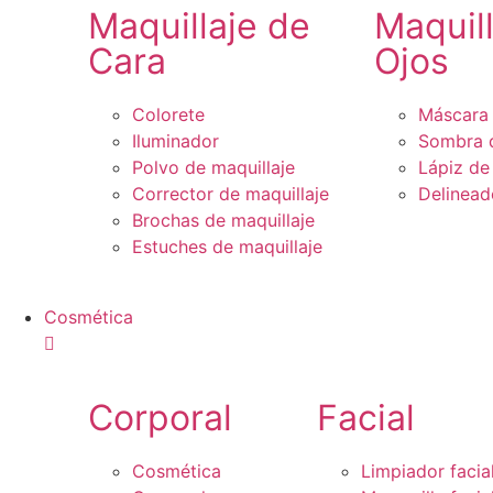
Maquillaje de
Maquil
Cara
Ojos
Colorete
Máscara 
Iluminador
Sombra 
Polvo de maquillaje
Lápiz de
Corrector de maquillaje
Delinead
Brochas de maquillaje
Estuches de maquillaje
Cosmética
Corporal
Facial
Cosmética
Limpiador facia