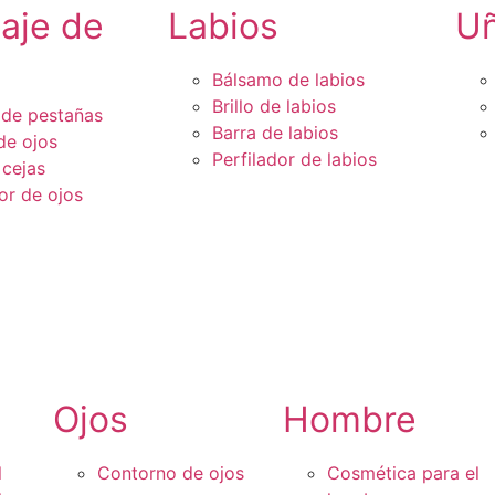
laje de
Labios
U
Bálsamo de labios
Brillo de labios
de pestañas
Barra de labios
de ojos
Perfilador de labios
 cejas
or de ojos
Ojos
Hombre
l
Contorno de ojos
Cosmética para el