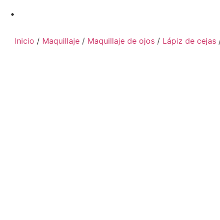
Inicio
/
Maquillaje
/
Maquillaje de ojos
/
Lápiz de cejas
/