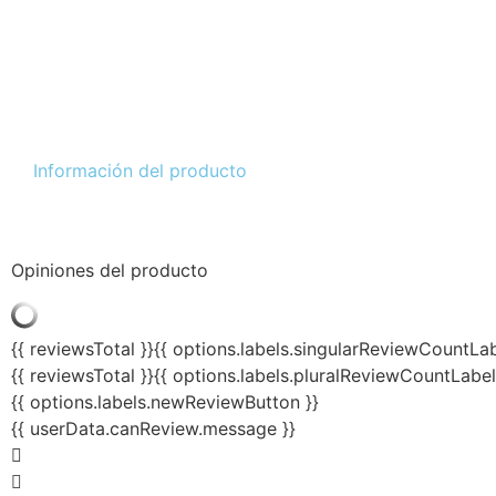
Información del producto
Opiniones del producto
{{ reviewsTotal }}
{{ options.labels.singularReviewCountLab
{{ reviewsTotal }}
{{ options.labels.pluralReviewCountLabel
{{ options.labels.newReviewButton }}
{{ userData.canReview.message }}