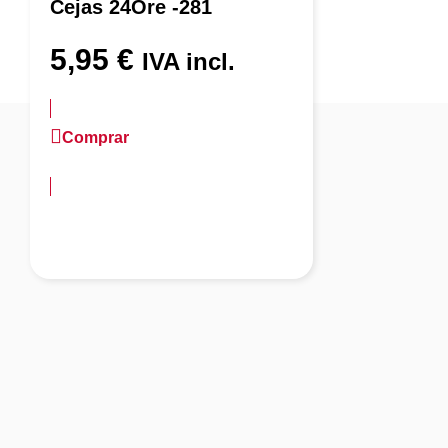
Cejas 24Ore -281
5,95
€
IVA incl.
Comprar
más información