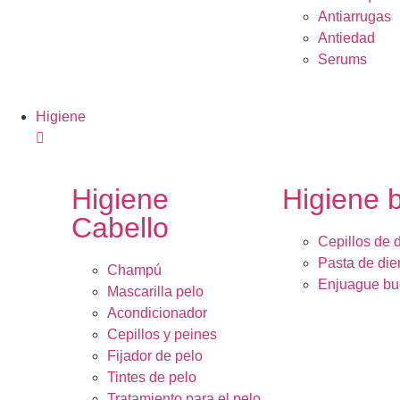
Antiarrugas
Antiedad
Serums
Higiene
Higiene
Higiene 
Cabello
Cepillos de 
Pasta de die
Champú
Enjuague bu
Mascarilla pelo
Acondicionador
Cepillos y peines
Fijador de pelo
Tintes de pelo
Tratamiento para el pelo