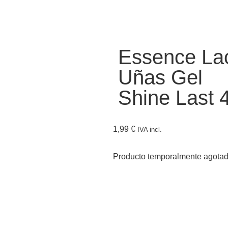
Essence La
Uñas Gel
Shine Last 
1,99
€
IVA incl.
Producto temporalmente agota