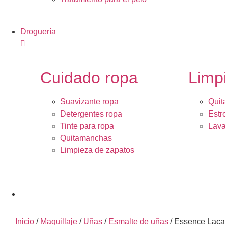
Droguería
Cuidado ropa
Limp
Suavizante ropa
Quit
Detergentes ropa
Estr
Tinte para ropa
Lava
Quitamanchas
Limpieza de zapatos
Inicio
/
Maquillaje
/
Uñas
/
Esmalte de uñas
/ Essence Laca