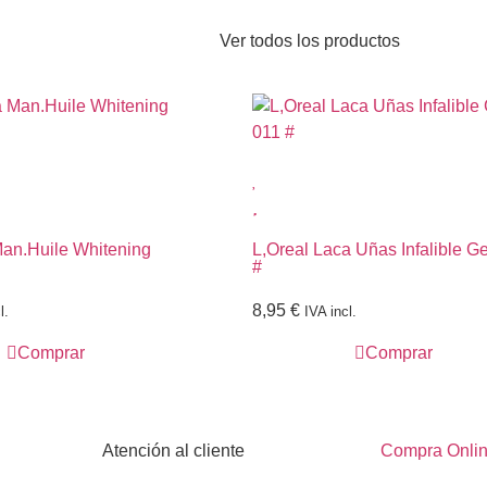
Ver todos los productos
Man.Huile Whitening
L,Oreal Laca Uñas Infalible Ge
#
8,95
€
l.
IVA incl.
Comprar
Comprar
Atención al cliente
Compra Onli