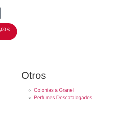
,00
€
Otros
Colonias a Granel
Perfumes Descatalogados