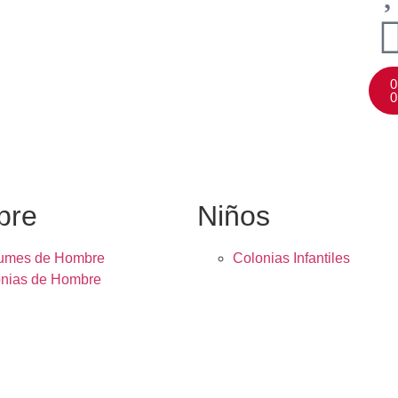
0
0
bre
Niños
fumes de Hombre
Colonias Infantiles
nias de Hombre