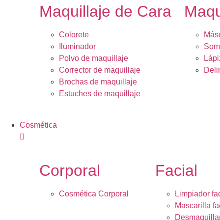
Maquillaje de Cara
Maqu
Colorete
Másc
Iluminador
Somb
Polvo de maquillaje
Lápi
Corrector de maquillaje
Deli
Brochas de maquillaje
Estuches de maquillaje
Cosmética
Corporal
Facial
Cosmética Corporal
Limpiador fac
Mascarilla fa
Desmaquilla