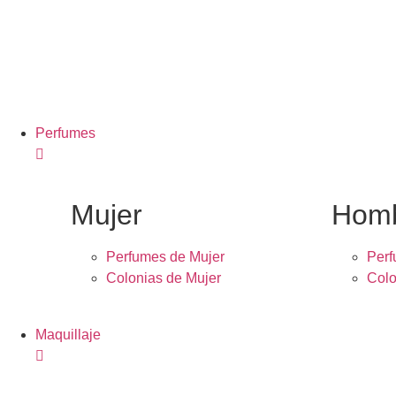
Perfumes
Mujer
Hom
Perfumes de Mujer
Per
Colonias de Mujer
Colo
Maquillaje