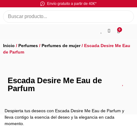
Envío gratuito a partir de 40€*
0
Inicio
/
Perfumes
/
Perfumes de mujer
/ Escada Desire Me Eau
de Parfum
Escada Desire Me Eau de
Parfum
Despierta tus deseos con Escada Desire Me Eau de Parfum y
lleva contigo la esencia del deseo y la elegancia en cada
momento.