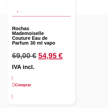
Rochas
Mademoiselle
Couture Eau de
Parfum 30 ml vapo
69,00
€
54,95
€
IVA incl.
Comprar
más información