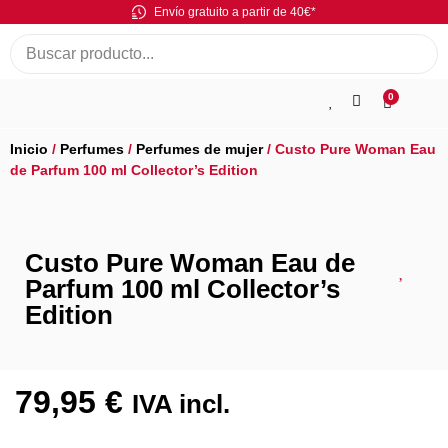
Envío gratuito a partir de 40€*
0
Inicio
/
Perfumes
/
Perfumes de mujer
/ Custo Pure Woman Eau
de Parfum 100 ml Collector’s Edition
Custo Pure Woman Eau de
Parfum 100 ml Collector’s
Edition
79,95
€
IVA incl.