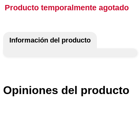
Producto temporalmente agotado
Información del producto
Opiniones del producto