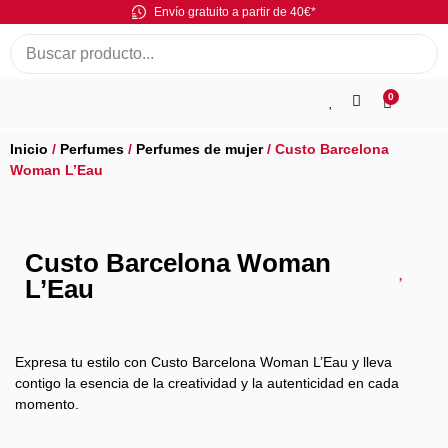
Envío gratuito a partir de 40€*
0
Inicio
/
Perfumes
/
Perfumes de mujer
/ Custo Barcelona
Woman L’Eau
Custo Barcelona Woman
L’Eau
Expresa tu estilo con Custo Barcelona Woman L’Eau y lleva
contigo la esencia de la creatividad y la autenticidad en cada
momento.