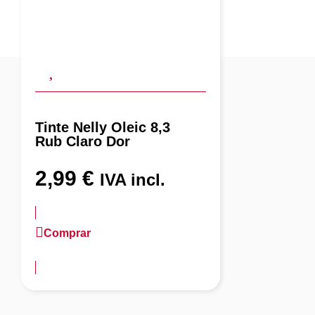
Tinte Nelly Oleic 8,3
Rub Claro Dor
2,99
€
IVA incl.
Comprar
más información