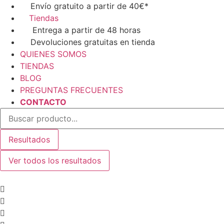
Ir
Envío gratuito a partir de 40€*
al
Tiendas
contenido
Entrega a partir de 48 horas
Devoluciones gratuitas en tienda
QUIENES SOMOS
TIENDAS
BLOG
PREGUNTAS FRECUENTES
CONTACTO
Search
...
Resultados
Ver todos los resultados