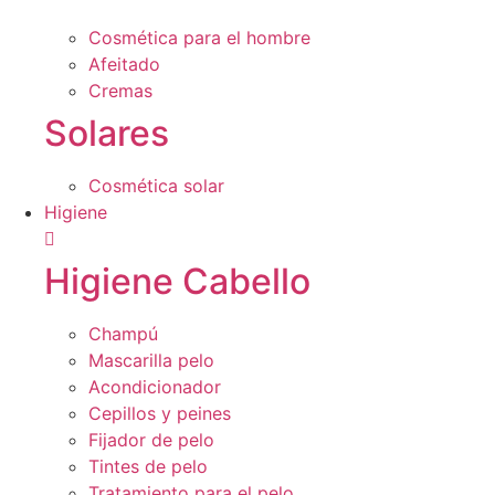
Cosmética para el hombre
Afeitado
Cremas
Solares
Cosmética solar
Higiene
Higiene Cabello
Champú
Mascarilla pelo
Acondicionador
Cepillos y peines
Fijador de pelo
Tintes de pelo
Tratamiento para el pelo