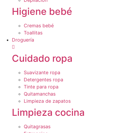
Depilación
Higiene bebé
Cremas bebé
Toallitas
Droguería
Cuidado ropa
Suavizante ropa
Detergentes ropa
Tinte para ropa
Quitamanchas
Limpieza de zapatos
Limpieza cocina
Quitagrasas