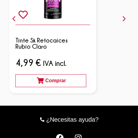
Tinte Sk Retocaices
Rubio Claro
4,99
€
IVA incl.
Comprar
¿Necesitas ayuda?