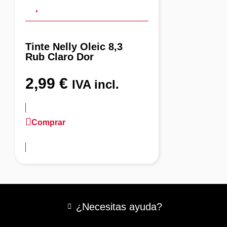
Tinte Nelly Oleic 8,3
Rub Claro Dor
2,99
€
IVA incl.
Comprar
más información
¿Necesitas ayuda?