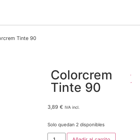
orcrem Tinte 90
Colorcrem
Tinte 90
3,89
€
IVA incl.
Solo quedan 2 disponibles
Añadir al carrito