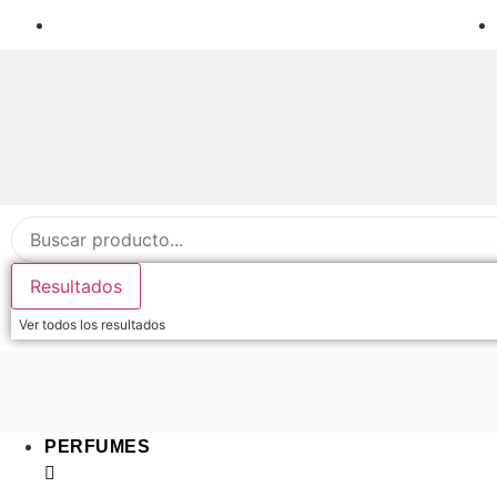
Envío gratuito a partir de 40€*
Resultados
Ver todos los resultados
PERFUMES