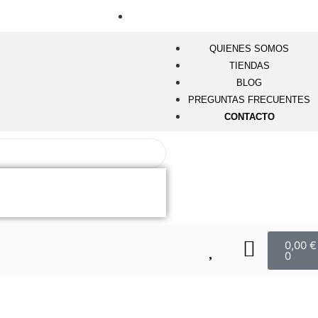
ras
Devoluciones gratuitas en tienda
QUIENES SOMOS
TIENDAS
BLOG
PREGUNTAS FRECUENTES
CONTACTO
0,00
€
0