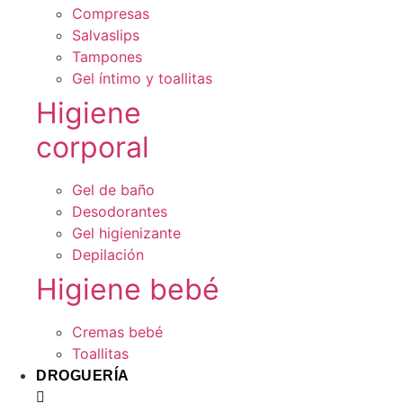
Compresas
Salvaslips
Tampones
Gel íntimo y toallitas
Higiene
corporal
Gel de baño
Desodorantes
Gel higienizante
Depilación
Higiene bebé
Cremas bebé
Toallitas
DROGUERÍA