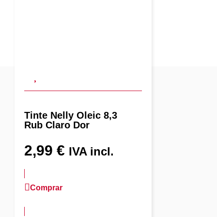
Tinte Nelly Oleic 8,3
Rub Claro Dor
2,99
€
IVA incl.
Comprar
más información