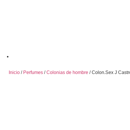
Inicio
/
Perfumes
/
Colonias de hombre
/ Colon.Sex J Cast