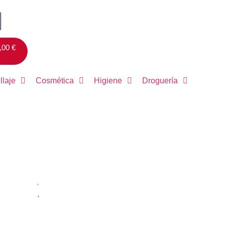
,00
€
llaje
Cosmética
Higiene
Droguería