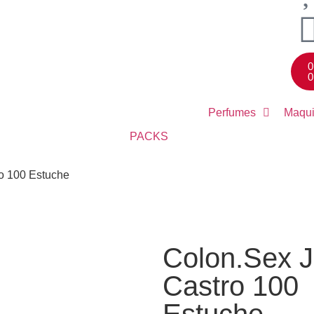
0
0
Perfumes
Maqui
PACKS
ro 100 Estuche
Colon.Sex J
Castro 100