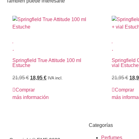
También puede interesarte
Springfield True Attitude 100 ml
Springfield 
Estuche
vial Estuche
21,95
€
18,95
€
21,95
€
18,
IVA incl.
Comprar
Comprar
más información
más informa
Categorías
Perfumes