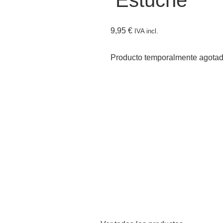
Estuche
9,95
€
IVA incl.
Producto temporalmente agota