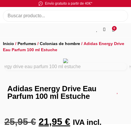
Envío gratuito a partir de 40€*
0
Inicio
/
Perfumes
/
Colonias de hombre
/ Adidas Energy Drive
Eau Parfum 100 ml Estuche
Adidas Energy Drive Eau
Parfum 100 ml Estuche
25,95
€
21,95
€
IVA incl.