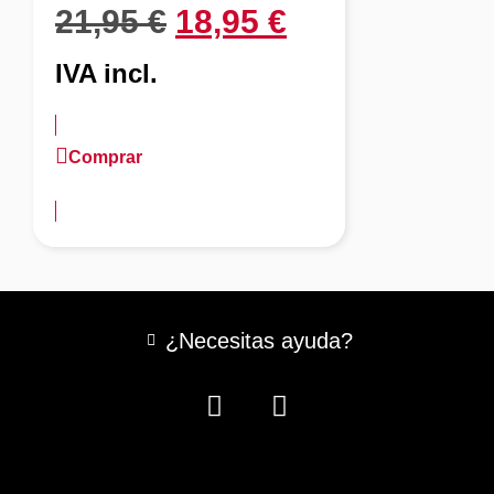
21,95
€
18,95
€
IVA incl.
Comprar
más información
¿Necesitas ayuda?