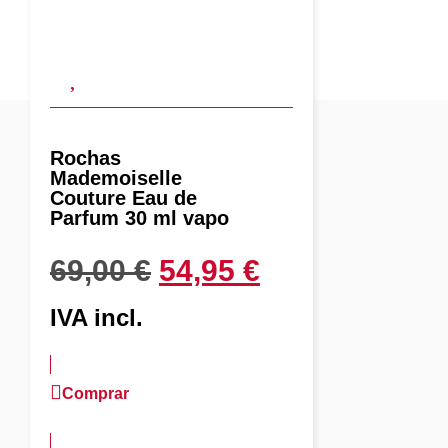
Rochas
Mademoiselle
Couture Eau de
Parfum 30 ml vapo
69,00
€
54,95
€
IVA incl.
Comprar
más información