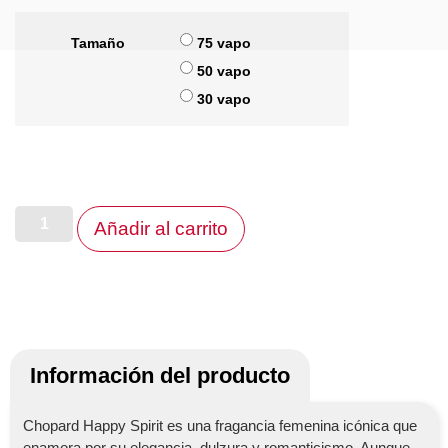
Tamaño
75 vapo
50 vapo
30 vapo
Añadir al carrito
Información del producto
Chopard Happy Spirit es una fragancia femenina icónica que
enamora por su elegancia, dulzura y romanticismo. Aunque