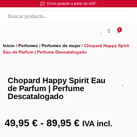
Envío gratuito a partir de 40€*
0
Inicio
/
Perfumes
/
Perfumes de mujer
/ Chopard Happy Spirit
Eau de Parfum | Perfume Descatalogado
Chopard Happy Spirit Eau
de Parfum | Perfume
Descatalogado
49,95
€
-
89,95
€
IVA incl.