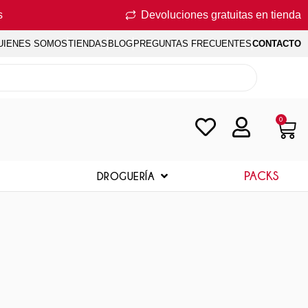
s
Devoluciones gratuitas en tienda
UIENES SOMOS
TIENDAS
BLOG
PREGUNTAS FRECUENTES
CONTACTO
0
PACKS
DROGUERÍA