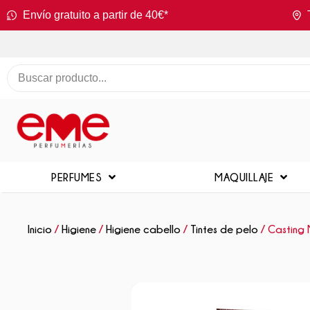
Envío gratuito a partir de 40€*
PERFUMES
MAQUILLAJE
Inicio
/
Higiene
/
Higiene cabello
/
Tintes de pelo
/ Casting 