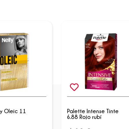
ly Oleic 11
Palette Intense Tinte
6.88 Rojo rubí