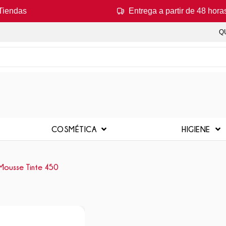
Tiendas
Entrega a partir de 48 hora
Q
COSMÉTICA
HIGIENE
Mousse Tinte 450