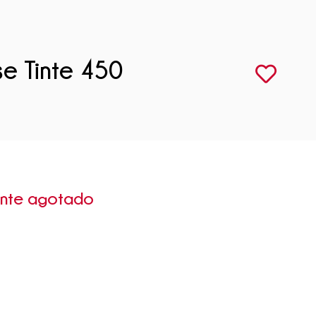
e Tinte 450
ente agotado