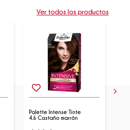
Ver todos los productos
Palette Intense Tinte
Pal
4.6 Castaño marrón
4.99