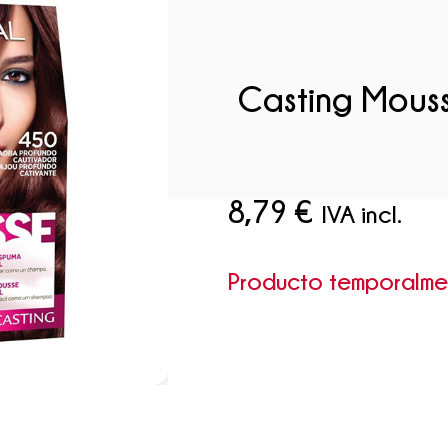
Casting Mouss
8,79
€
IVA incl.
Producto temporalm