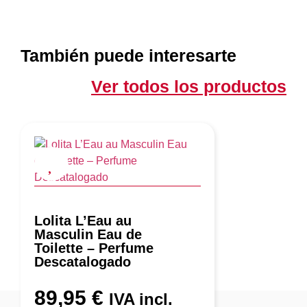
También puede interesarte
Ver todos los productos
Lolita L’Eau au
Masculin Eau de
Toilette – Perfume
Descatalogado
89,95
€
IVA incl.