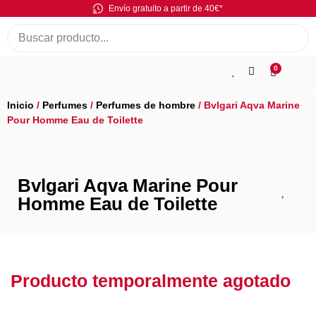
Envío gratuito a partir de 40€*
0
Inicio
/
Perfumes
/
Perfumes de hombre
/ Bvlgari Aqva Marine
Pour Homme Eau de Toilette
Bvlgari Aqva Marine Pour
Homme Eau de Toilette
Producto temporalmente agotado