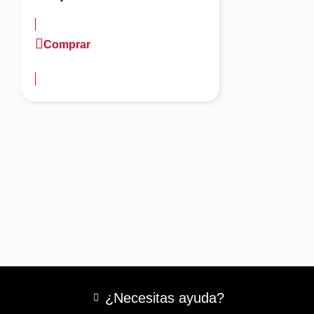
Comprar
más información
¿Necesitas ayuda?