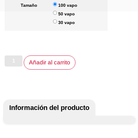
Tamaño
100 vapo
50 vapo
30 vapo
Añadir al carrito
Información del producto