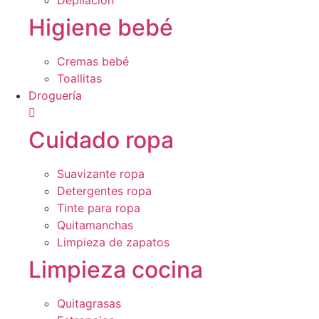
Depilación
Higiene bebé
Cremas bebé
Toallitas
Droguería
Cuidado ropa
Suavizante ropa
Detergentes ropa
Tinte para ropa
Quitamanchas
Limpieza de zapatos
Limpieza cocina
Quitagrasas