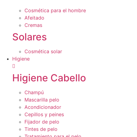
Cosmética para el hombre
Afeitado
Cremas
Solares
Cosmética solar
Higiene
Higiene Cabello
Champú
Mascarilla pelo
Acondicionador
Cepillos y peines
Fijador de pelo
Tintes de pelo
Tratamiento para el pelo