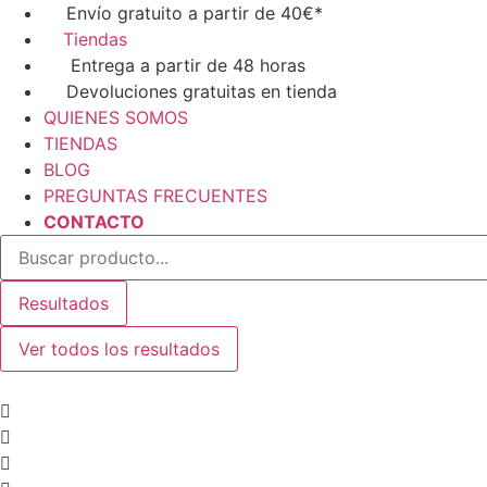
Ir
Envío gratuito a partir de 40€*
al
Tiendas
contenido
Entrega a partir de 48 horas
Devoluciones gratuitas en tienda
QUIENES SOMOS
TIENDAS
BLOG
PREGUNTAS FRECUENTES
CONTACTO
Search
...
Resultados
Ver todos los resultados