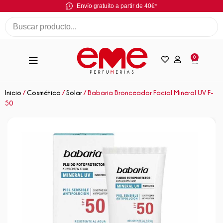
Envío gratuito a partir de 40€*
0
Inicio
/
Cosmética
/
Solar
/ Babaria Bronceador Facial Mineral UV F-
50