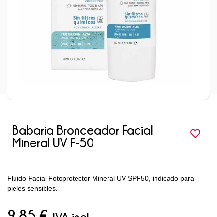
Babaria Bronceador Facial
Mineral UV F-50
Fluido Facial Fotoprotector Mineral UV SPF50, indicado para
pieles sensibles.
9,85
€
IVA incl.