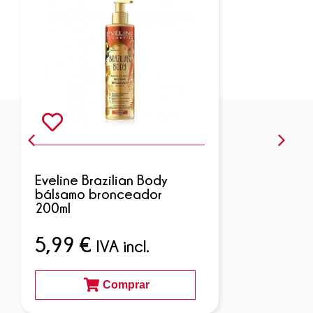
Eveline Brazilian Body
bálsamo bronceador
200ml
5,99
€
IVA incl.
Comprar