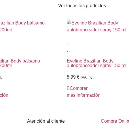
Ver todos los productos
zilian Body bálsamo
Eveline Brazilian Body
 200ml
autobronceador spray 150 ml
5,99
€
l.
IVA incl.
Comprar
ción
más información
Atención al cliente
Compra Onli