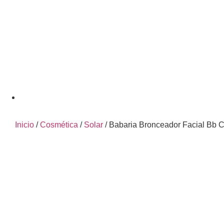
Inicio
/
Cosmética
/
Solar
/ Babaria Bronceador Facial Bb 