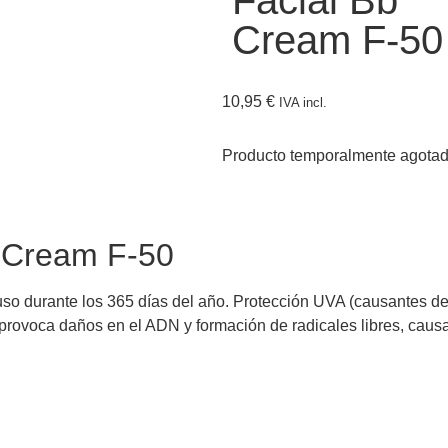
Facial Bb
Cream F-50
10,95
€
IVA incl.
Producto temporalmente agota
b Cream F-50
uso durante los 365 días del año. Protección UVA (causantes de
ovoca daños en el ADN y formación de radicales libres, causa