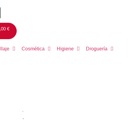
,00
€
llaje
Cosmética
Higiene
Droguería