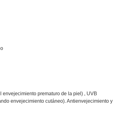
do
l envejecimiento prematuro de la piel) , UVB
ndo envejecimiento cutáneo). Antienvejecimiento y