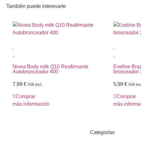
También puede interesarte
Nivea Body milk Q10 Reafirmante
Eveline Bra
Autobronceador 400
bronceador
7,99
€
5,99
€
IVA incl.
IVA inc
Comprar
Comprar
más información
más informa
Categorías