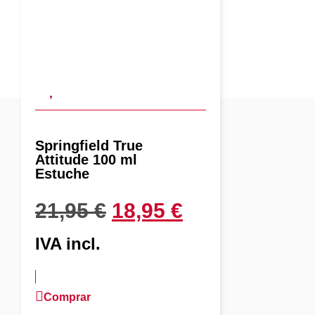
Springfield True
Attitude 100 ml
Estuche
21,95
€
18,95
€
IVA incl.
Comprar
más información