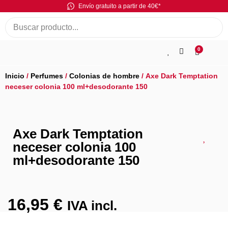
Envío gratuito a partir de 40€*
0
Inicio
/
Perfumes
/
Colonias de hombre
/ Axe Dark Temptation
neceser colonia 100 ml+desodorante 150
Axe Dark Temptation
neceser colonia 100
ml+desodorante 150
16,95
€
IVA incl.