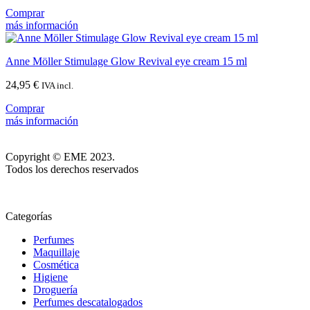
Comprar
más información
Anne Möller Stimulage Glow Revival eye cream 15 ml
24,95
€
IVA incl.
Comprar
más información
Copyright © EME 2023.
Todos los derechos reservados
Categorías
Perfumes
Maquillaje
Cosmética
Higiene
Droguería
Perfumes descatalogados