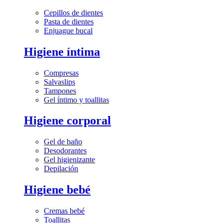
Cepillos de dientes
Pasta de dientes
Enjuague bucal
Higiene íntima
Compresas
Salvaslips
Tampones
Gel íntimo y toallitas
Higiene corporal
Gel de baño
Desodorantes
Gel higienizante
Depilación
Higiene bebé
Cremas bebé
Toallitas