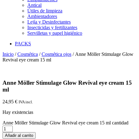
Antical
Útiles de limpieza
Ambientadores
Lejía y Desinfectantes
Insecticidas y fertilizantes
Servilletas y papel higiénico
PACKS
Inicio
/
Cosmética
/
Cosmética ojos
/ Anne Möller Stimulage Glow
Revival eye cream 15 ml
Anne Möller Stimulage Glow Revival eye cream 15
ml
24,95
€
IVA incl.
Hay existencias
Anne Möller Stimulage Glow Revival eye cream 15 ml cantidad
Añadir al carrito