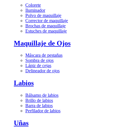
Colorete
Iluminador
Polvo de maquillaje
Corrector de maquillaje
Brochas de maquillaje
Estuches de maquillaje
Maquillaje de Ojos
Máscara de pestañas
Sombra de ojos
Lápiz de cejas
Delineador de ojos
Labios
Bálsamo de labios
Brillo de labios
Barra de labios
Perfilador de labios
Uñas