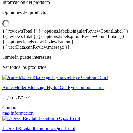
Información del producto
Opiniones del producto
{{ reviewsTotal }}
{{ options.labels.singularReviewCountLabel }}
{{ reviewsTotal }}
{{ options.labels.pluralReviewCountLabel }}
{{ options.labels.newReviewButton }}
{{ userData.canReview.message }}
También puede interesarte
Ver todos los productos
Anne Möller Blockage Hydra Gel Eye Contour 15 ml
21,95
€
IVA incl.
Comprar
más información
L’Oreal Revitalift contorno Ojos 15 ml