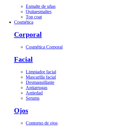
Esmalte de uñas
Quitaesmaltes
Top coat
Cosmética
Corporal
Cosmética Corporal
Facial
Limpiador facial
Mascarilla facial
Desmaquillante
Antiarrugas
Antiedad
Serums
Ojos
Contorno de ojos