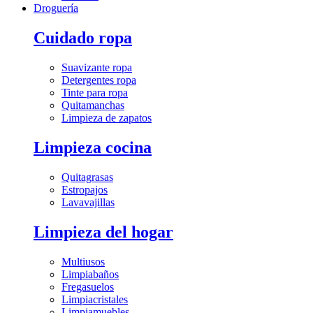
Droguería
Cuidado ropa
Suavizante ropa
Detergentes ropa
Tinte para ropa
Quitamanchas
Limpieza de zapatos
Limpieza cocina
Quitagrasas
Estropajos
Lavavajillas
Limpieza del hogar
Multiusos
Limpiabaños
Fregasuelos
Limpiacristales
Limpiamuebles