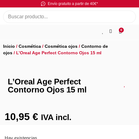
Envío gratuito a partir de 40€*
0
Inicio
/
Cosmética
/
Cosmética ojos
/
Contorno de
ojos
/ L’Oreal Age Perfect Contorno Ojos 15 ml
L’Oreal Age Perfect
Contorno Ojos 15 ml
10,95
€
IVA incl.
Hay existencias