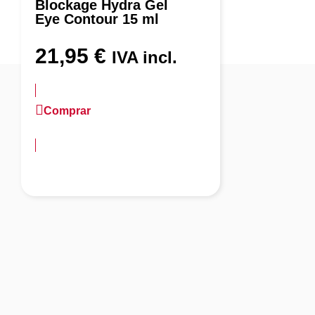
Blockage Hydra Gel
Eye Contour 15 ml
21,95
€
IVA incl.
Comprar
más información