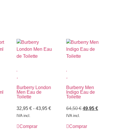
Burberry London
Burberry Men
ml
Men Eau de
Indigo Eau de
Toilette
Toilette
32,95
€
-
43,95
€
64,50
€
49,95
€
IVA incl.
IVA incl.
Comprar
Comprar