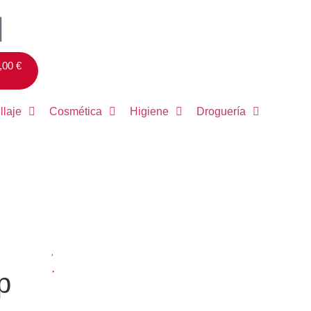
,00
€
llaje
Cosmética
Higiene
Droguería
p