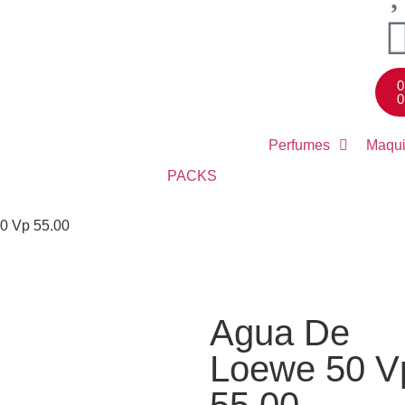
0
0
Perfumes
Maqui
PACKS
0 Vp 55.00
Agua De
Loewe 50 V