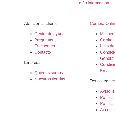
más información
Atención al cliente
Compra Onli
Centro de ayuda
Mi cuen
Preguntas
Carrito
Frecuentes
Lista d
Contacto
Condici
General
Empresa
Condici
Envío
Quienes somos
Nuestras tiendas
Textos legale
Aviso le
Polític
Política
Accesib