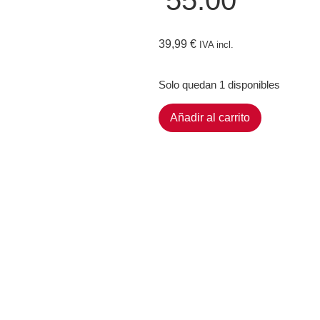
55.00
39,99
€
IVA incl.
Solo quedan 1 disponibles
Añadir al carrito