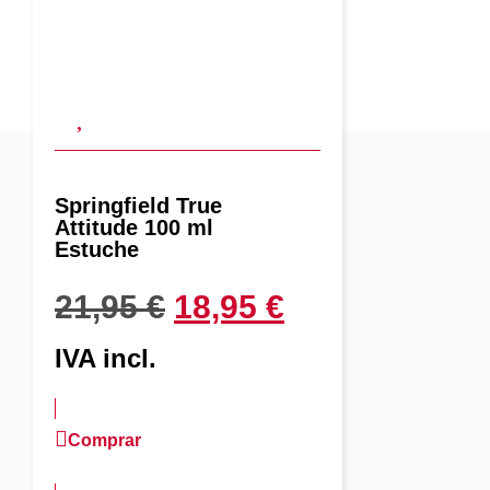
Springfield True
Attitude 100 ml
Estuche
21,95
€
18,95
€
IVA incl.
Comprar
más información