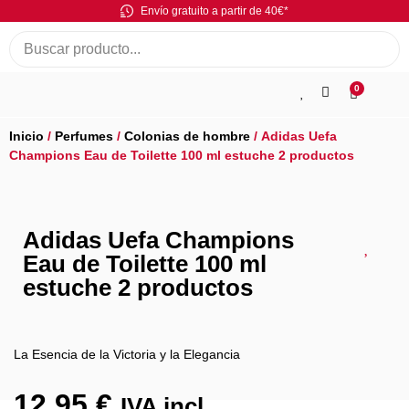
Envío gratuito a partir de 40€*
0
Inicio
/
Perfumes
/
Colonias de hombre
/ Adidas Uefa
Champions Eau de Toilette 100 ml estuche 2 productos
Adidas Uefa Champions
Eau de Toilette 100 ml
estuche 2 productos
La Esencia de la Victoria y la Elegancia
12,95
€
IVA incl.