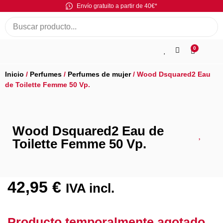
Envío gratuito a partir de 40€*
0
Inicio
/
Perfumes
/
Perfumes de mujer
/ Wood Dsquared2 Eau
de Toilette Femme 50 Vp.
Wood Dsquared2 Eau de
Toilette Femme 50 Vp.
42,95
€
IVA incl.
Producto temporalmente agotado