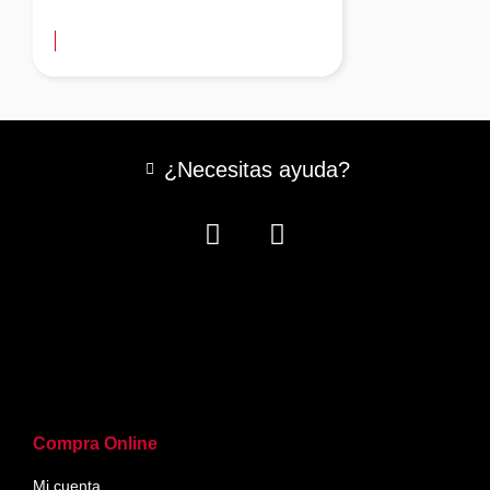
más información
¿Necesitas ayuda?
Compra Online
Mi cuenta