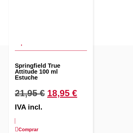
Springfield True
Attitude 100 ml
Estuche
21,95
€
18,95
€
IVA incl.
Comprar