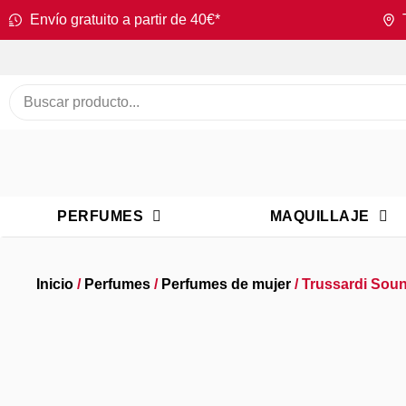
Envío gratuito a partir de 40€*
PERFUMES
MAQUILLAJE
Inicio
/
Perfumes
/
Perfumes de mujer
/ Trussardi Sou