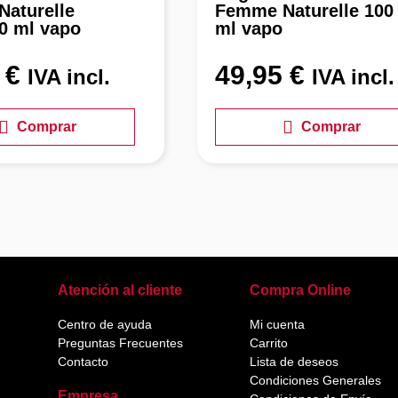
aturelle
Femme Naturelle 100
0 ml vapo
ml vapo
5
€
49,95
€
IVA incl.
IVA incl.
Comprar
Comprar
Atención al cliente
Compra Online
Centro de ayuda
Mi cuenta
Preguntas Frecuentes
Carrito
Contacto
Lista de deseos
Condiciones Generales
Empresa