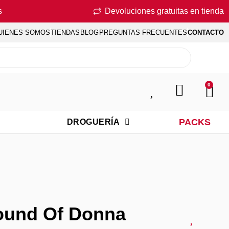
s
Devoluciones gratuitas en tienda
UIENES SOMOS
TIENDAS
BLOG
PREGUNTAS FRECUENTES
CONTACTO
0
PACKS
DROGUERÍA
ound Of Donna