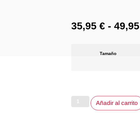
35,95
€
-
49,9
Tamaño
Añadir al carrito