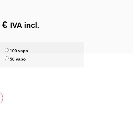
5
€
IVA incl.
100 vapo
50 vapo