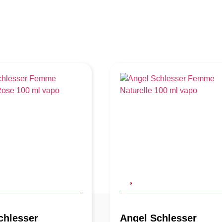
chlesser
Angel Schlesser