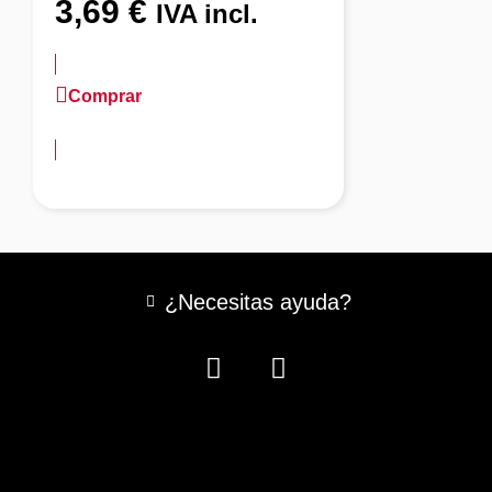
3,69
€
IVA incl.
Comprar
más información
¿Necesitas ayuda?