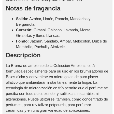
Notas de fragancia
Salida:
Azahar, Limón, Pomelo, Mandarina y
Bergamota
.
Corazón:
Girasol, Gálbano, Lavanda, Menta,
Grosellas y flores blancas.
Fondo:
Jazmín, Sándalo, Ámbar, Melocotón, Dulce de
Membrillo, Pachuli y Almizcle.
Descripción
La Bruma de ambiente de la Colección Ambients está
formulada especialmente para su uso en los brumizadores de
Boles d’olor y convertirse en micro gotas de puro placer
olfativo que ambientarán instantáneamente tu hogar. La
tecnología de micronización en frío permite que el perfume se
perciba con todo su esplendor y sutileza, sin cambios ni
alteraciones. Puede utilizarse, también, como concentrado de
perfumes, para revitalizar potpourris, para perfumar
cerámicas y en una gran variedad de aplicaciones.