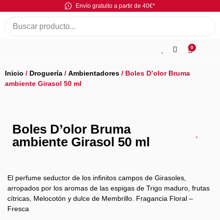
Envío gratuito a partir de 40€*
0
Inicio
/
Droguería
/
Ambientadores
/ Boles D’olor Bruma
ambiente Girasol 50 ml
Boles D’olor Bruma
ambiente Girasol 50 ml
El perfume seductor de los infinitos campos de Girasoles,
arropados por los aromas de las espigas de Trigo maduro, frutas
cítricas, Melocotón y dulce de Membrillo. Fragancia Floral –
Fresca