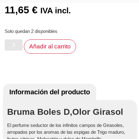
11,65
€
IVA incl.
Solo quedan 2 disponibles
Añadir al carrito
Información del producto
Bruma Boles D,Olor Girasol
El perfume seductor de los infinitos campos de Girasoles,
arropados por los aromas de las espigas de Trigo maduro,
frutas cítricas, Melocotón y dulce de Membrillo.