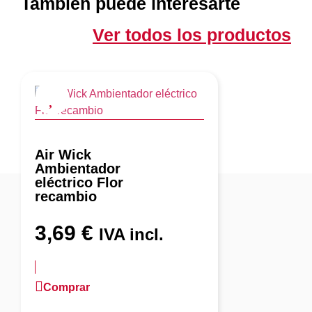
También puede interesarte
Ver todos los productos
Air Wick
Ambientador
eléctrico Flor
recambio
3,69
€
IVA incl.
Comprar
más información