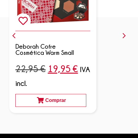
Deborah Cofre
Cosmética Warm Small
22,95
€
19,95
€
IVA
incl.
Comprar