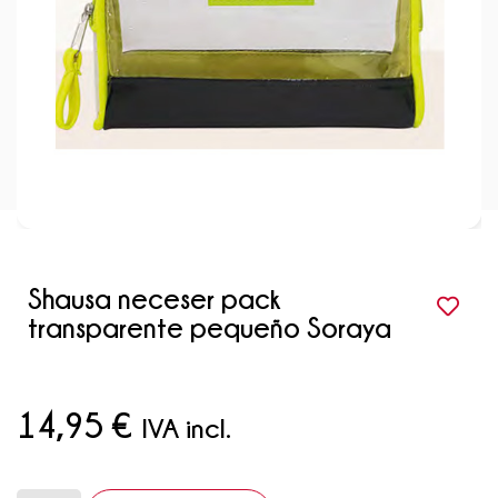
Shausa neceser pack
transparente pequeño Soraya
14,95
€
IVA incl.