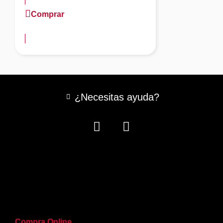
Comprar
más información
¿Necesitas ayuda?
Compra Online