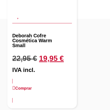
Deborah Cofre
Cosmética Warm
Small
22,95
€
19,95
€
IVA incl.
Comprar
más información