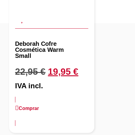
Deborah Cofre
Cosmética Warm
Small
22,95
€
19,95
€
IVA incl.
Comprar
más información