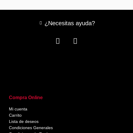
¿Necesitas ayuda?
Compra Online
Mi cuenta
Carrito
Lista de deseos
Condiciones Generales