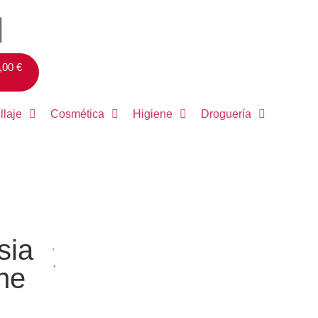
,00
€
llaje
Cosmética
Higiene
Droguería
sia
he