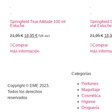
Springfield True Attitude 100 ml
Springfield 
Estuche
vial Estuche
21,95
€
18,95
€
21,95
€
18,
IVA incl.
Comprar
Comprar
más información
más informa
Categorías
Perfumes
Copyright © EME 2023.
Maquillaje
Todos los derechos
Cosmética
reservados
Higiene
Droguería