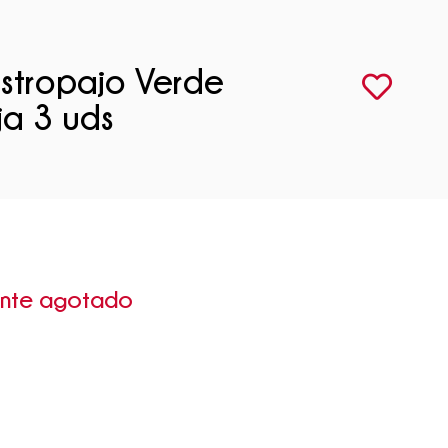
Estropajo Verde
ja 3 uds
ente agotado