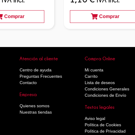
Comprar
Comprar
Atención al cliente
Compra Online
Centro de ayuda
Mi cuenta
Preguntas Frecuentes
Carrito
Contacto
Lista de deseos
Condiciones Generales
Empresa
Condiciones de Envío
Quienes somos
Textos legales
Nuestras tiendas
Aviso legal
Política de Cookies
Política de Privacidad