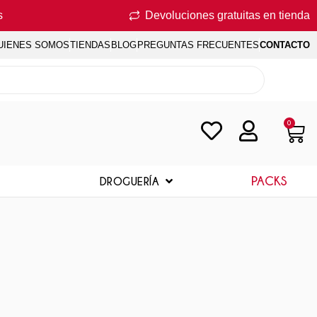
s
Devoluciones gratuitas en tienda
UIENES SOMOS
TIENDAS
BLOG
PREGUNTAS FRECUENTES
CONTACTO
0
PACKS
DROGUERÍA