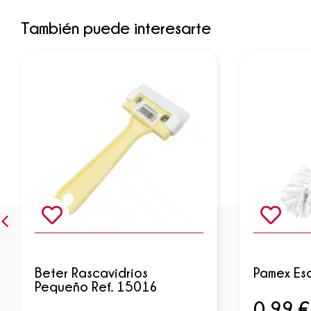
También puede interesarte
Beter Rascavidrios
Pamex Esc
Pequeño Ref. 15016
0,99
€