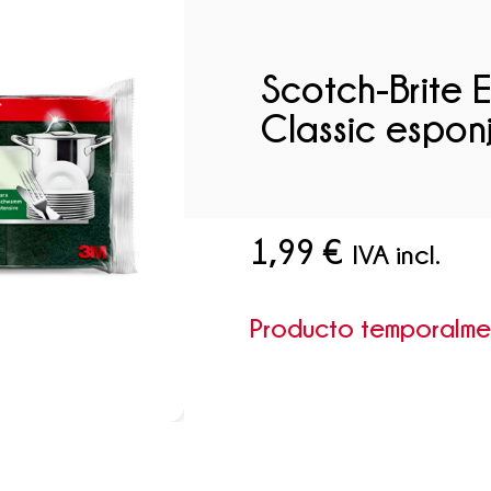
Scotch-Brite 
Classic espon
1,99
€
IVA incl.
Producto temporalm