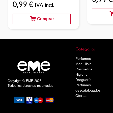
0,99
€
IVA incl.
Comprar
Categorías
Perfumes
Maquillaje
Cosmética
Higiene
Droguería
Copyright © EME 2023.
Perfumes
Todos los derechos reservados
descatalogados
Ofertas