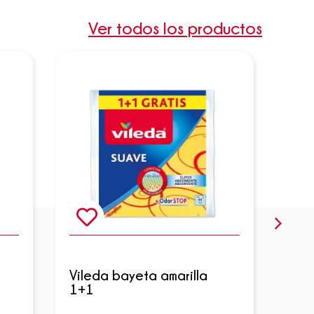
Ver todos los productos
Vileda bayeta amarilla
Vil
1+1
Mic