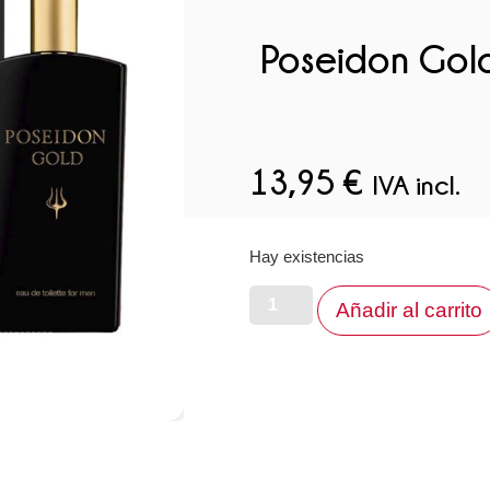
Poseidon Gol
13,95
€
IVA incl.
Hay existencias
Añadir al carrito