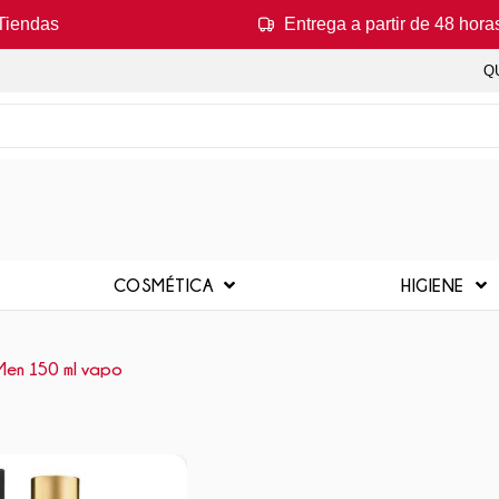
Tiendas
Entrega a partir de 48 hora
Q
COSMÉTICA
HIGIENE
Men 150 ml vapo