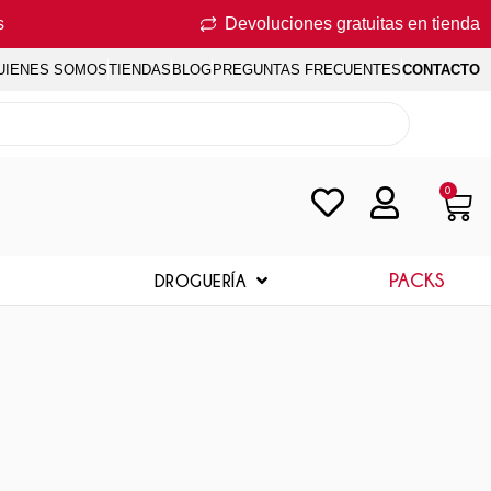
s
Devoluciones gratuitas en tienda
UIENES SOMOS
TIENDAS
BLOG
PREGUNTAS FRECUENTES
CONTACTO
0
PACKS
DROGUERÍA