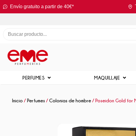
Envío gratuito a partir de 40€*
PERFUMES
MAQUILLAJE
Inicio
/
Perfumes
/
Colonias de hombre
/ Poseidon Gold for 