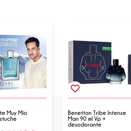
te Muy Mío
Benetton Tribe Intense
Estuche
Man 90 ml Vp +
desodorante